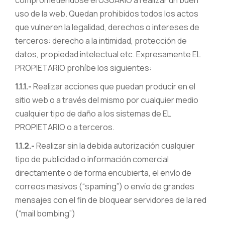
comprometiéndose el USUARIO a realizar un buen
uso de la web. Quedan prohibidos todos los actos
que vulneren la legalidad, derechos o intereses de
terceros: derecho a la intimidad, protección de
datos, propiedad intelectual etc. Expresamente EL
PROPIETARIO prohíbe los siguientes:
1.1.1.-
Realizar acciones que puedan producir en el
sitio web o a través del mismo por cualquier medio
cualquier tipo de daño a los sistemas de EL
PROPIETARIO o a terceros.
1.1.2.-
Realizar sin la debida autorización cualquier
tipo de publicidad o información comercial
directamente o de forma encubierta, el envío de
correos masivos (“spaming”) o envío de grandes
mensajes con el fin de bloquear servidores de la red
(“mail bombing”)