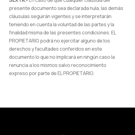
SEXTA.-
En caso de que cualquier cláusula del
presente documento sea declarada nula, las demás
cláusulas seguirán vigentes y se interpretarán
teniendo en cuenta la voluntad de las partes y la
finalidad misma de las presentes condiciones. EL
PROPIETARIO podrá no ejercitar alguno de los
derechos y facultades conferidos en este
documento lo que no implicará en ningún caso la
renuncia a los mismos salvo reconocimiento
expreso por parte de EL PROPIETARIO.