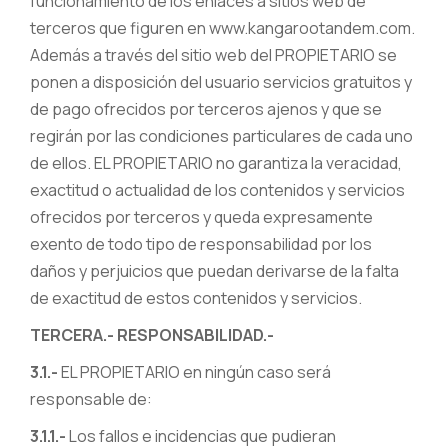
funcionamiento de los enlaces a sitios web de
terceros que figuren en www.kangarootandem.com.
Además a través del sitio web del PROPIETARIO se
ponen a disposición del usuario servicios gratuitos y
de pago ofrecidos por terceros ajenos y que se
regirán por las condiciones particulares de cada uno
de ellos. EL PROPIETARIO no garantiza la veracidad,
exactitud o actualidad de los contenidos y servicios
ofrecidos por terceros y queda expresamente
exento de todo tipo de responsabilidad por los
daños y perjuicios que puedan derivarse de la falta
de exactitud de estos contenidos y servicios.
TERCERA.- RESPONSABILIDAD.-
3.1.-
EL PROPIETARIO en ningún caso será
responsable de:
3.1.1.-
Los fallos e incidencias que pudieran