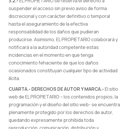
3.2.-
EL PROPIETARIO se reserva el derecho a
suspender el acceso sin previo aviso de forma
discrecional y con carácter definitivo o temporal
hasta el aseguramiento de la efectiva
responsabilidad de los daños que pudieran
producirse. Asimismo, EL PROPIETARIO colaborará y
notificará a la autoridad competente estas
incidencias en el momento en que tenga
conocimiento fehaciente de que los daños
ocasionados constituyan cualquier tipo de actividad
ilícita.
CUARTA.- DERECHOS DE AUTOR Y MARCA.-
El sitio
web de EL PROPIETARIO – los contenidos propios, la
programación y el diseño del sitio web- se encuentra
plenamente protegido por los derechos de autor,
quedando expresamente prohibida toda
reproducción, comunicación, distribución y