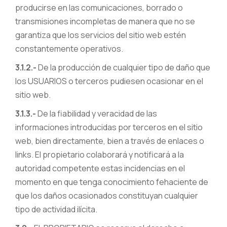
producirse en las comunicaciones, borrado o
transmisiones incompletas de manera que no se
garantiza que los servicios del sitio web estén
constantemente operativos.
3.1.2.-
De la producción de cualquier tipo de daño que
los USUARIOS o terceros pudiesen ocasionar en el
sitio web.
3.1.3.-
De la fiabilidad y veracidad de las
informaciones introducidas por terceros en el sitio
web, bien directamente, bien a través de enlaces o
links. El propietario colaborará y notificará a la
autoridad competente estas incidencias en el
momento en que tenga conocimiento fehaciente de
que los daños ocasionados constituyan cualquier
tipo de actividad ilícita.