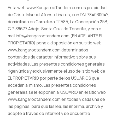
Esta web www.KangarooTandem.com es propiedad
de Cristo Manuel Afonso Linares, con DNI 78403004Y,
domiciliado en Carretera TF585, La Concepción 25B,
C.P. 38677 Adeje, Santa Cruz de Tenerife, y con e-
mail info@kangarootandem.com (EN ADELANTE EL
PROPIETARIO) pone a disposición en su sitio web
www.kangarootandem.com determinados
contenidos de carácter informativo sobre sus
actividades. Las presentes condiciones generales
rigen única y exclusivamente el uso del sitio web de
EL PROPIETARIO por parte de los USUARIOS que
accedan al mismo. Las presentes condiciones
generales se le exponen al USUARIO en el sitio web
www.kangarootandem.com en todas y cada una de
las páginas, para que las lea, las imprima, archive y
acepte a través de internet y se encuentre