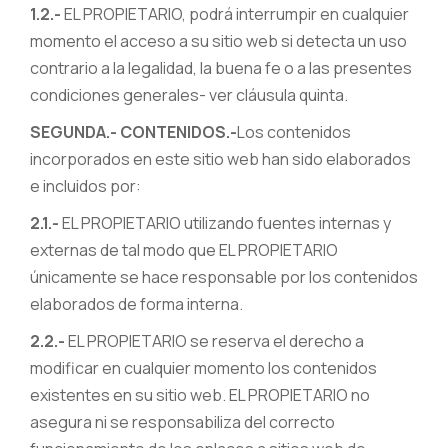
1.2.-
EL PROPIETARIO, podrá interrumpir en cualquier
momento el acceso a su sitio web si detecta un uso
contrario a la legalidad, la buena fe o a las presentes
condiciones generales- ver cláusula quinta.
SEGUNDA.- CONTENIDOS.-
Los contenidos
incorporados en este sitio web han sido elaborados
e incluidos por:
2.1.-
EL PROPIETARIO utilizando fuentes internas y
externas de tal modo que EL PROPIETARIO
únicamente se hace responsable por los contenidos
elaborados de forma interna.
2.2.-
EL PROPIETARIO se reserva el derecho a
modificar en cualquier momento los contenidos
existentes en su sitio web. EL PROPIETARIO no
asegura ni se responsabiliza del correcto