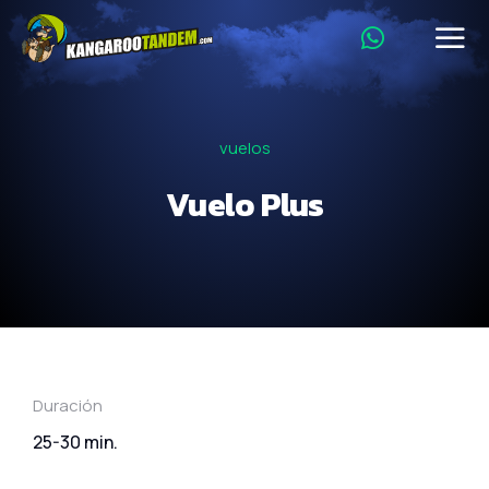
vuelos
Vuelo Plus
Duración
25-30 min.