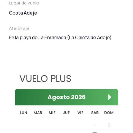
Lugar de vuelo
Costa Adeje
Aterrizaje
En la playa de La Enramada (La Caleta de Adeje)